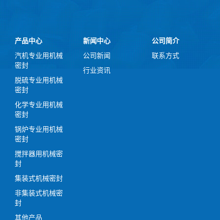
产品中心
新闻中心
公司简介
汽机专业用机械
公司新闻
联系方式
密封
行业资讯
脱硫专业用机械
密封
化学专业用机械
密封
锅炉专业用机械
密封
搅拌器用机械密
封
集装式机械密封
非集装式机械密
封
其他产品