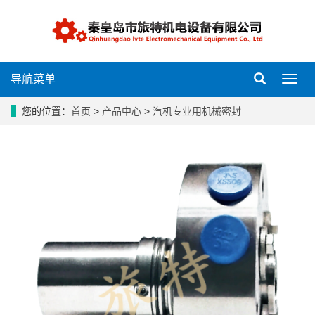
导航菜单
导
航
菜
您的位置：
首页
>
产品中心
>
汽机专业用机械密封
单