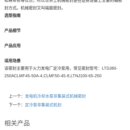
和寿命长等优点，所以世界上机械密封是在这些设备上主要的轴密
封方式。机械密封又叫端面密封。
选型指南
产品细节
产品应用
适用场景
该密封主要用于火力发电厂定冷泵用，常见密封型号：LTDJ80-
250ACLMF45-50A-4,CLMF50-45-8,LTNJ100-65-250
上一个：
发电机冷却水泵非集装式机械密封
下一个：
定冷泵非集装式机封
相关产品