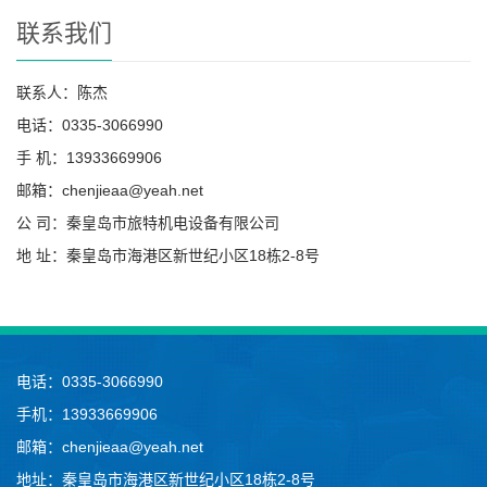
联系我们
联系人：陈杰
电话：0335-3066990
手 机：13933669906
邮箱：chenjieaa@yeah.net
公 司：秦皇岛市旅特机电设备有限公司
地 址：秦皇岛市海港区新世纪小区18栋2-8号
电话：0335-3066990
手机：13933669906
邮箱：chenjieaa@yeah.net
地址：秦皇岛市海港区新世纪小区18栋2-8号