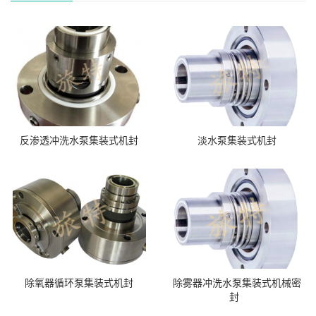
反渗透冲洗水泵集装式机封
淡水泵集装式机封
除氧器循环泵集装式机封
除雾器冲洗水泵集装式机械密
封